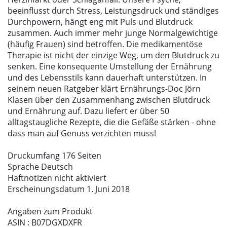
beeinflusst durch Stress, Leistungsdruck und ständiges
Durchpowern, hängt eng mit Puls und Blutdruck
zusammen. Auch immer mehr junge Normalgewichtige
(häufig Frauen) sind betroffen. Die medikamentöse
Therapie ist nicht der einzige Weg, um den Blutdruck zu
senken. Eine konsequente Umstellung der Ernährung
und des Lebensstils kann dauerhaft unterstützen. In
seinem neuen Ratgeber klärt Ernährungs-Doc Jörn
Klasen über den Zusammenhang zwischen Blutdruck
und Ernährung auf. Dazu liefert er über 50
alltagstaugliche Rezepte, die die Gefäße stärken - ohne
dass man auf Genuss verzichten muss!
Druckumfang 176 Seiten
Sprache Deutsch
Haftnotizen nicht aktiviert
Erscheinungsdatum 1. Juni 2018
Angaben zum Produkt
ASIN : B07DGXDXFR